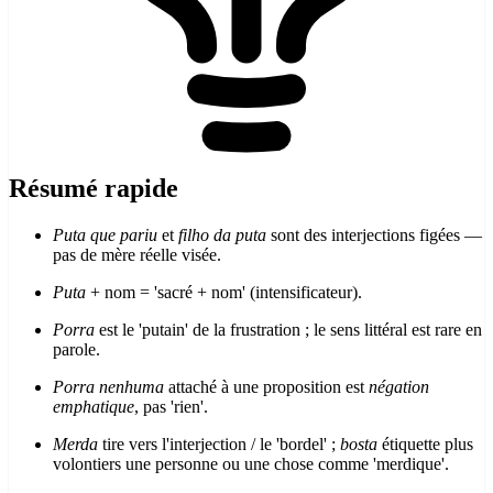
Résumé rapide
Puta que pariu
et
filho da puta
sont des interjections figées —
pas de mère réelle visée.
Puta
+ nom = 'sacré + nom' (intensificateur).
Porra
est le 'putain' de la frustration ; le sens littéral est rare en
parole.
Porra nenhuma
attaché à une proposition est
négation
emphatique
, pas 'rien'.
Merda
tire vers l'interjection / le 'bordel' ;
bosta
étiquette plus
volontiers une personne ou une chose comme 'merdique'.