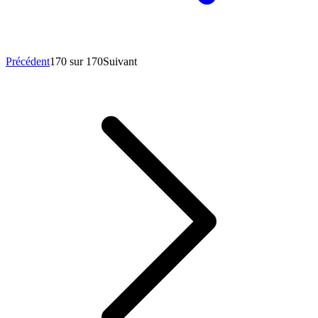
Précédent
170 sur 170
Suivant