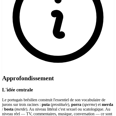
Approfondissement
L'idée centrale
Le portugais brésilien construit l'essentiel de son vocabulaire de
jurons sur trois racines :
puta
(
prostituée
),
porra
(
sperme
) et
merda
/
bosta
(
merde
). Au niveau littéral c'est sexuel ou scatologique. Au
niveau réel — TV, commentaires, musique, conversation — ce sont