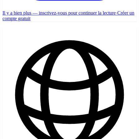
Il y a bien plus — inscrivez-vous pour continuer la lecture
·
Créer un
compte gratuit