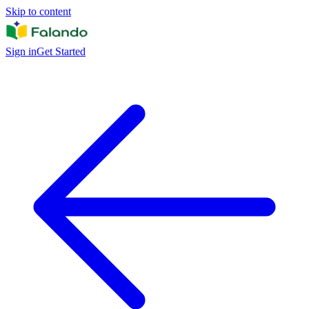
Skip to content
Sign in
Get Started