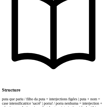
Structure
puta que pariu / filho da puta = interjections figées | puta + nom =
case intensificatrice 'sacré' | porra! / porra nenhuma = interjection +