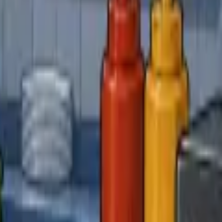
المدوّنة