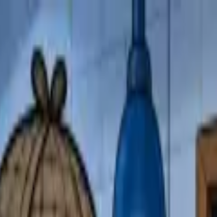
حرج نفسك.
•
ثقافة