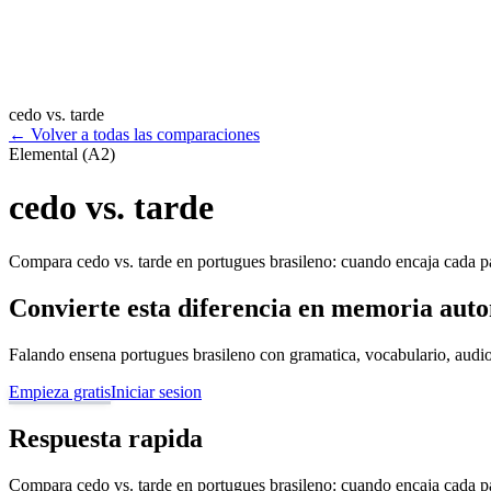
cedo vs. tarde
←
Volver a todas las comparaciones
Elemental (A2)
cedo vs. tarde
Compara cedo vs. tarde en portugues brasileno: cuando encaja cada pal
Convierte esta diferencia en memoria aut
Falando ensena portugues brasileno con gramatica, vocabulario, audio
Empieza gratis
Iniciar sesion
Respuesta rapida
Compara cedo vs. tarde en portugues brasileno: cuando encaja cada pal