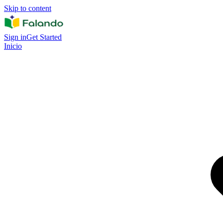
Skip to content
Sign in
Get Started
Inicio