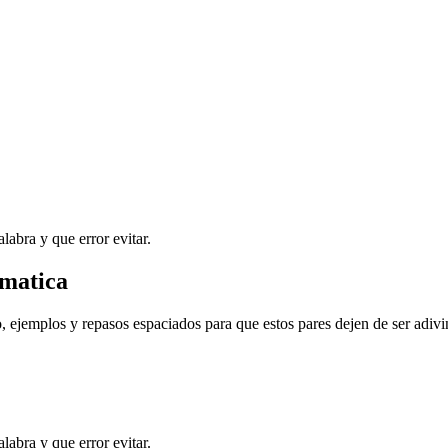
abra y que error evitar.
omatica
, ejemplos y repasos espaciados para que estos pares dejen de ser adivi
abra y que error evitar.