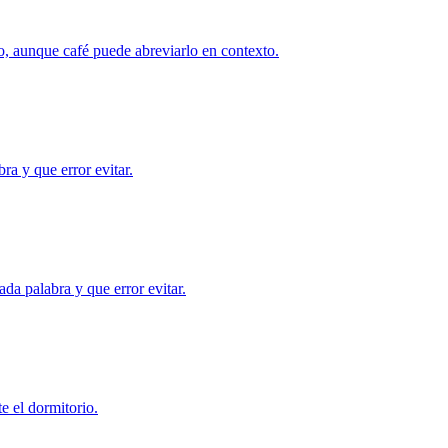
, aunque café puede abreviarlo en contexto.
ra y que error evitar.
da palabra y que error evitar.
e el dormitorio.