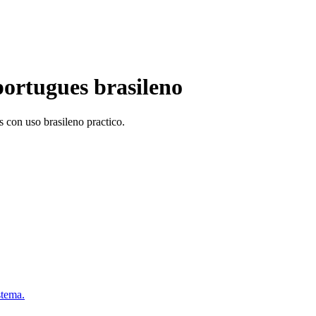
ortugues brasileno
con uso brasileno practico.
stema.