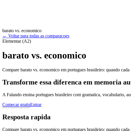
barato vs. economico
←
Voltar para todas as comparacoes
Elementar (A2)
barato vs. economico
Compare barato vs. economico em portugues brasileiro: quando cada pa
Transforme essa diferenca em memoria au
A Falando ensina portugues brasileiro com gramatica, vocabulario, au
Comecar gratis
Entrar
Resposta rapida
Compare barato vs. economico em portugues brasileiro: quando cada pa