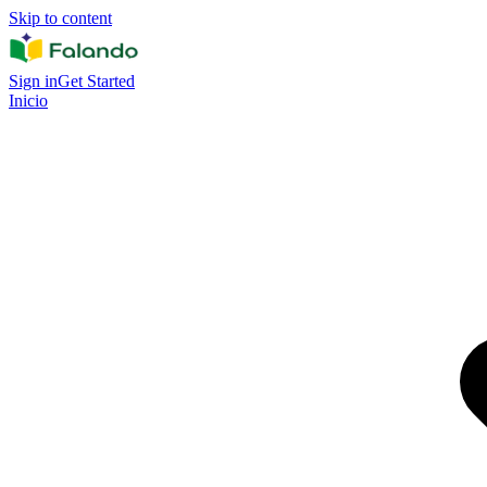
Skip to content
Sign in
Get Started
Inicio