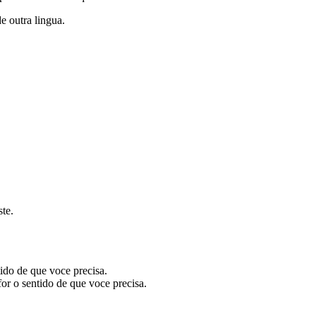
de outra lingua.
te.
tido de que voce precisa.
or o sentido de que voce precisa.