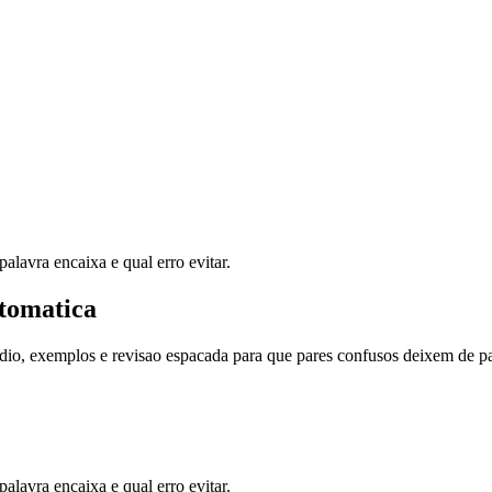
lavra encaixa e qual erro evitar.
tomatica
dio, exemplos e revisao espacada para que pares confusos deixem de pa
lavra encaixa e qual erro evitar.