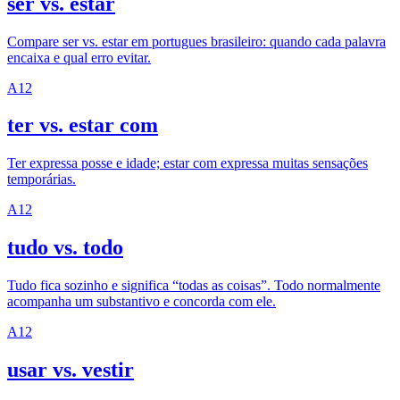
ser vs. estar
Compare ser vs. estar em portugues brasileiro: quando cada palavra
encaixa e qual erro evitar.
A1
2
ter vs. estar com
Ter expressa posse e idade; estar com expressa muitas sensações
temporárias.
A1
2
tudo vs. todo
Tudo fica sozinho e significa “todas as coisas”. Todo normalmente
acompanha um substantivo e concorda com ele.
A1
2
usar vs. vestir