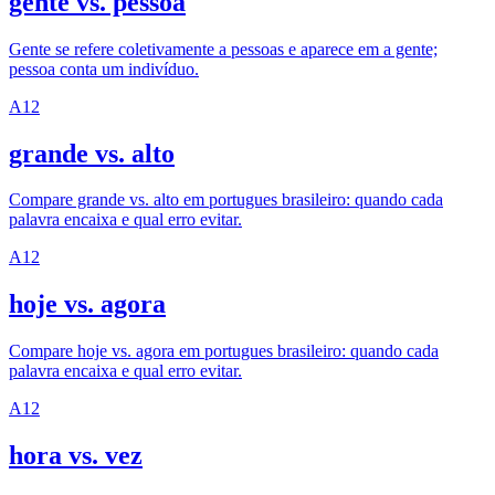
gente vs. pessoa
Gente se refere coletivamente a pessoas e aparece em a gente;
pessoa conta um indivíduo.
A1
2
grande vs. alto
Compare grande vs. alto em portugues brasileiro: quando cada
palavra encaixa e qual erro evitar.
A1
2
hoje vs. agora
Compare hoje vs. agora em portugues brasileiro: quando cada
palavra encaixa e qual erro evitar.
A1
2
hora vs. vez