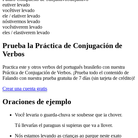
eu
tiver levado
você
tiver levado
ele / ela
tiver levado
nós
tivermos levado
vocês
tiverem levado
eles / elas
tiverem levado
Prueba la Práctica de Conjugación de
Verbos
Practica este y otros verbos del portugués brasileño con nuestra
Práctica de Conjugación de Verbos. ¡Prueba todo el contenido de
Falando con nuestra prueba gratuita de 7 días (sin tarjeta de crédito)!
Crear una cuenta gratis
Oraciones de ejemplo
Você levaria o guarda-chuva se soubesse que ia chover.
Tú llevarías el paraguas si supieras que va a llover.
Nós estamos levando as crianças ao parque neste exato