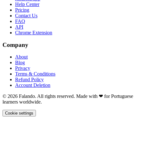
Help Center
Pricing
Contact Us
FAQ
API
Chrome Extension
Company
About
Blog
Privacy
Terms & Conditions
Refund Policy
Account Deletion
© 2026 Falando. All rights reserved. Made with ❤ for Portuguese
learners worldwide.
Cookie settings