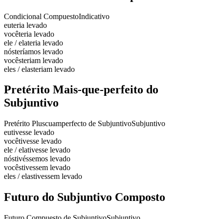
Condicional Compuesto
Indicativo
eu
teria levado
você
teria levado
ele / ela
teria levado
nós
teríamos levado
vocês
teriam levado
eles / elas
teriam levado
Pretérito Mais-que-perfeito do
Subjuntivo
Pretérito Pluscuamperfecto de Subjuntivo
Subjuntivo
eu
tivesse levado
você
tivesse levado
ele / ela
tivesse levado
nós
tivéssemos levado
vocês
tivessem levado
eles / elas
tivessem levado
Futuro do Subjuntivo Composto
Futuro Compuesto de Subjuntivo
Subjuntivo