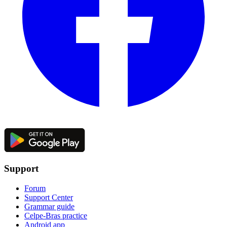
Support
Forum
Support Center
Grammar guide
Celpe-Bras practice
Android app