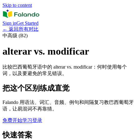
Skip to content
Sign in
Get Started
←
返回所有对比
中高级 (B2)
alterar vs. modificar
比较巴西葡萄牙语中的 alterar vs. modificar：何时使用每个
词，以及要避免的常见错误。
把这个区别练成直觉
Falando 用语法、词汇、音频、例句和间隔复习教巴西葡萄牙
语，让易混词不再靠猜。
免费开始学习
登录
快速答案