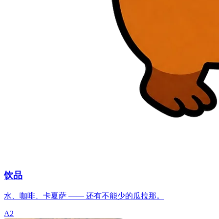
饮品
水、咖啡、卡夏萨 —— 还有不能少的瓜拉那。
A2