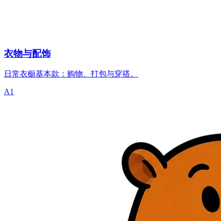
衣物与配饰
日常衣橱基本款：购物、打包与穿搭。
A1