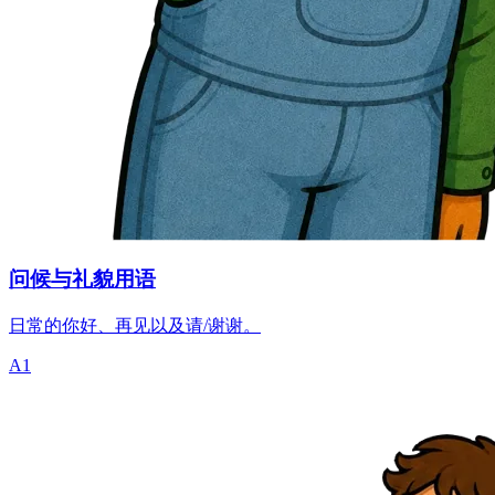
问候与礼貌用语
日常的你好、再见以及请/谢谢。
A1