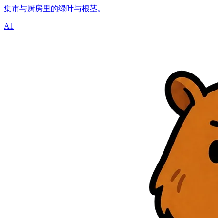
集市与厨房里的绿叶与根茎。
A1