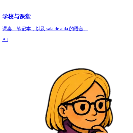
学校与课堂
课桌、笔记本，以及 sala de aula 的语言。
A1