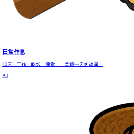
日常作息
起床、工作、吃饭、睡觉——普通一天的动词。
A1