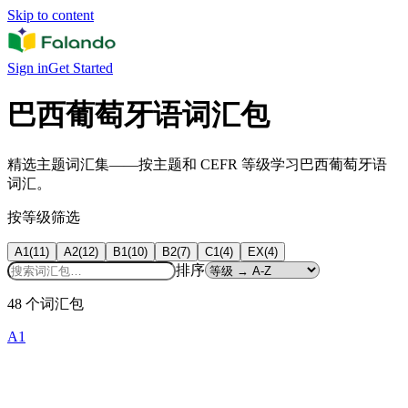
Skip to content
Sign in
Get Started
巴西葡萄牙语词汇包
精选主题词汇集——按主题和 CEFR 等级学习巴西葡萄牙语
词汇。
按等级筛选
A1
(
11
)
A2
(
12
)
B1
(
10
)
B2
(
7
)
C1
(
4
)
EX
(
4
)
排序
48 个词汇包
A1