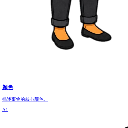
颜色
描述事物的核心颜色。
A1