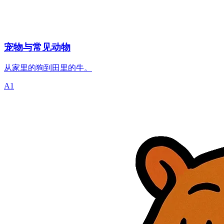
宠物与常见动物
从家里的狗到田里的牛。
A1