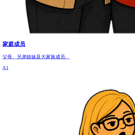
家庭成员
父母、兄弟姐妹及大家族成员。
A1