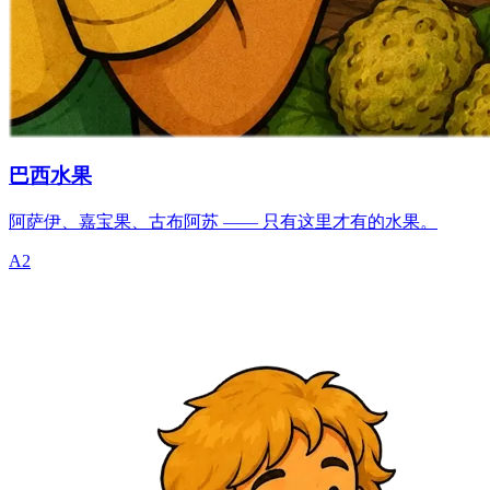
巴西水果
阿萨伊、嘉宝果、古布阿苏 —— 只有这里才有的水果。
A2