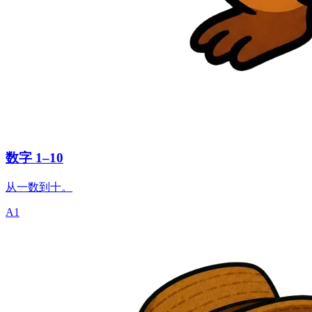
数字 1–10
从一数到十。
A1