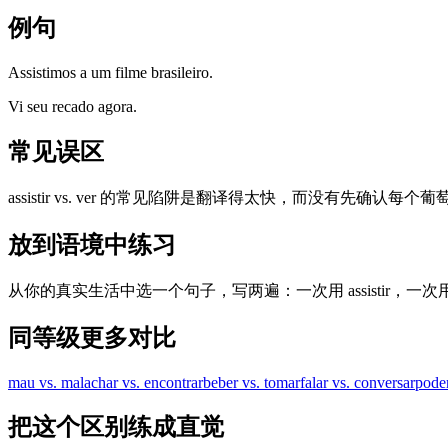
例句
Assistimos a um filme brasileiro.
Vi seu recado agora.
常见误区
assistir vs. ver 的常见陷阱是翻译得太快，而没有先确认每
放到语境中练习
从你的真实生活中选一个句子，写两遍：一次用 assistir，一
同等级更多对比
mau vs. mal
achar vs. encontrar
beber vs. tomar
falar vs. conversar
poder
把这个区别练成直觉