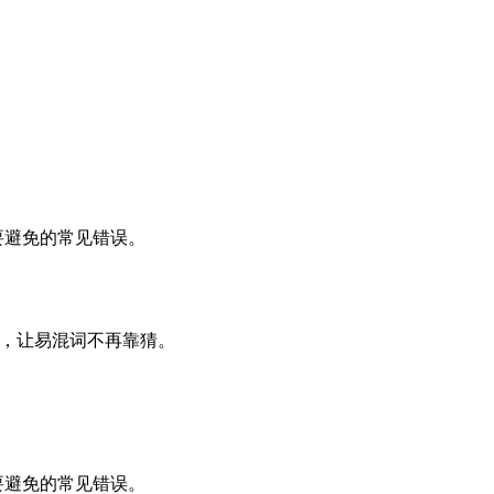
以及要避免的常见错误。
牙语，让易混词不再靠猜。
以及要避免的常见错误。