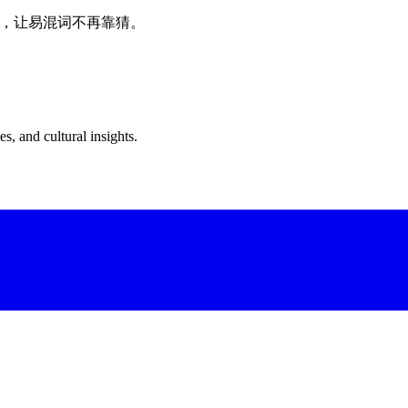
牙语，让易混词不再靠猜。
s, and cultural insights.