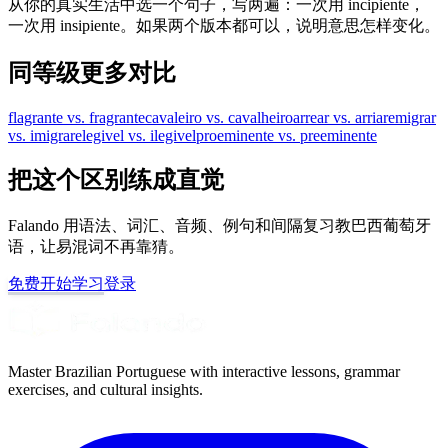
从你的真实生活中选一个句子，写两遍：一次用 incipiente，
一次用 insipiente。如果两个版本都可以，说明意思怎样变化。
同等级更多对比
flagrante vs. fragrante
cavaleiro vs. cavalheiro
arrear vs. arriar
emigrar
vs. imigrar
elegivel vs. ilegivel
proeminente vs. preeminente
把这个区别练成直觉
Falando 用语法、词汇、音频、例句和间隔复习教巴西葡萄牙
语，让易混词不再靠猜。
免费开始学习
登录
Master Brazilian Portuguese with interactive lessons, grammar
exercises, and cultural insights.