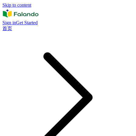
Skip to content
Sign in
Get Started
首页