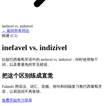
inefavel vs. indizivel
←
返回所有对比
精通 (C2)
inefavel vs. indizivel
比较巴西葡萄牙语中的 inefavel vs. indizivel：何时使用每个
词，以及要避免的常见错误。
把这个区别练成直觉
Falando 用语法、词汇、音频、例句和间隔复习教巴西葡萄牙
语，让易混词不再靠猜。
免费开始学习
登录