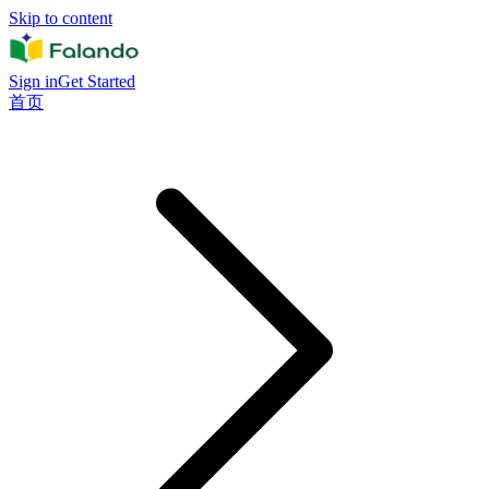
Skip to content
Sign in
Get Started
首页