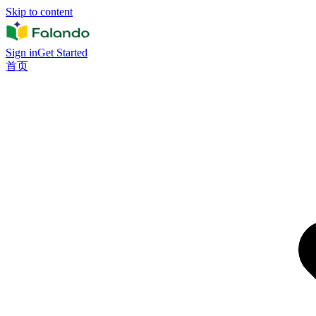
Skip to content
Sign in
Get Started
首页