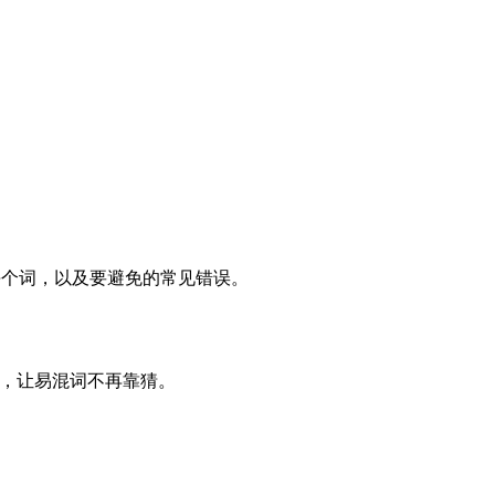
：何时使用每个词，以及要避免的常见错误。
牙语，让易混词不再靠猜。