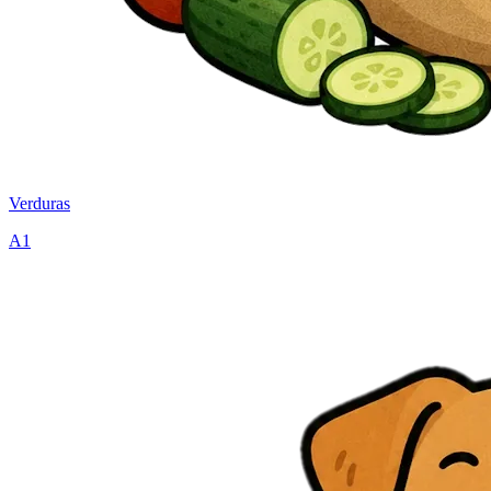
Verduras
A1