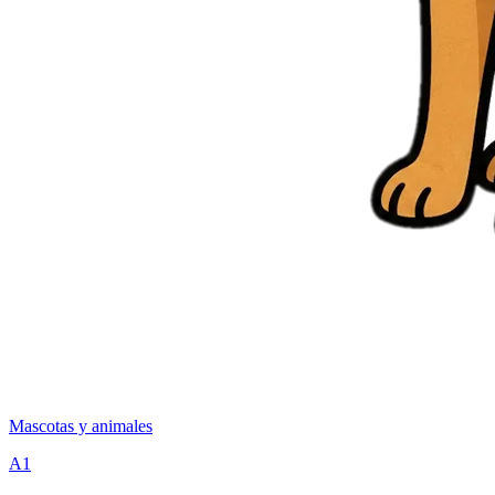
Mascotas y animales
A1