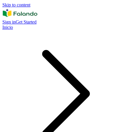
Skip to content
Sign in
Get Started
Inicio