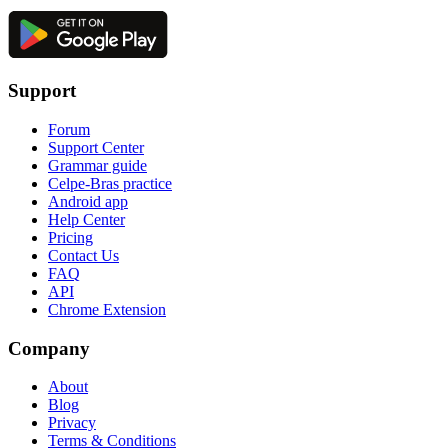
Support
Forum
Support Center
Grammar guide
Celpe-Bras practice
Android app
Help Center
Pricing
Contact Us
FAQ
API
Chrome Extension
Company
About
Blog
Privacy
Terms & Conditions