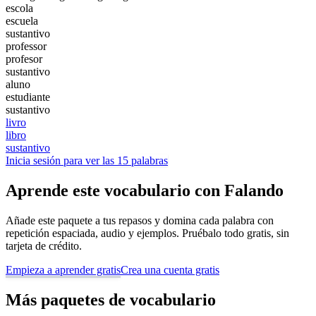
escola
escuela
sustantivo
professor
profesor
sustantivo
aluno
estudiante
sustantivo
livro
libro
sustantivo
Inicia sesión para ver las 15 palabras
Aprende este vocabulario con Falando
Añade este paquete a tus repasos y domina cada palabra con
repetición espaciada, audio y ejemplos. Pruébalo todo gratis, sin
tarjeta de crédito.
Empieza a aprender gratis
Crea una cuenta gratis
Más paquetes de vocabulario