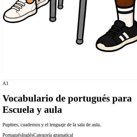
A1
Vocabulario de portugués para
Escuela y aula
Pupitres, cuadernos y el lenguaje de la sala de aula.
Portugués
Inglés
Categoría gramatical