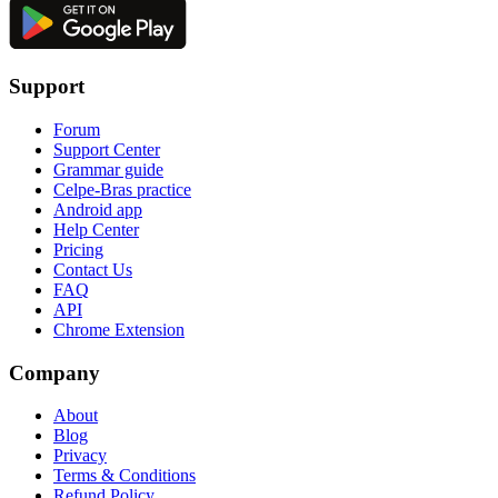
Support
Forum
Support Center
Grammar guide
Celpe-Bras practice
Android app
Help Center
Pricing
Contact Us
FAQ
API
Chrome Extension
Company
About
Blog
Privacy
Terms & Conditions
Refund Policy