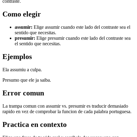
contraste.
Como elegir
assumir
:
Elige assumir cuando este lado del contraste sea el
sentido que necesitas.
presumir
:
Elige presumir cuando este lado del contraste sea
el sentido que necesitas.
Ejemplos
Ela assumiu a culpa.
Presumo que ele ja saiba.
Error comun
La trampa comun con assumir vs. presumir es traducir demasiado
rapido en vez de comprobar la funcion de cada palabra portuguesa.
Practica en contexto