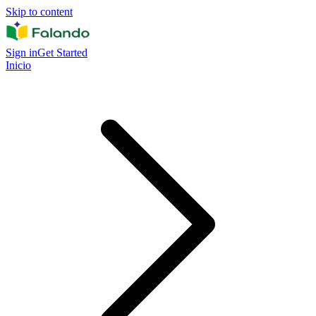
Skip to content
Sign in
Get Started
Inicio