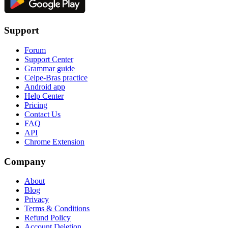
Support
Forum
Support Center
Grammar guide
Celpe-Bras practice
Android app
Help Center
Pricing
Contact Us
FAQ
API
Chrome Extension
Company
About
Blog
Privacy
Terms & Conditions
Refund Policy
Account Deletion