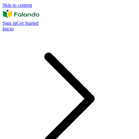
Skip to content
Sign in
Get Started
Inicio