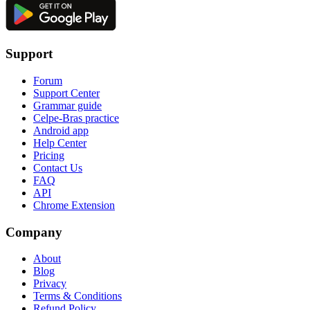
Support
Forum
Support Center
Grammar guide
Celpe-Bras practice
Android app
Help Center
Pricing
Contact Us
FAQ
API
Chrome Extension
Company
About
Blog
Privacy
Terms & Conditions
Refund Policy