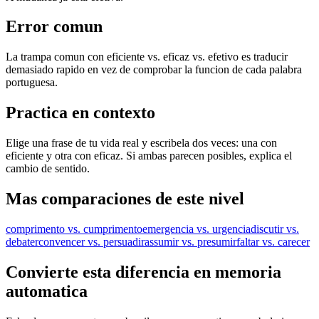
Error comun
La trampa comun con eficiente vs. eficaz vs. efetivo es traducir
demasiado rapido en vez de comprobar la funcion de cada palabra
portuguesa.
Practica en contexto
Elige una frase de tu vida real y escribela dos veces: una con
eficiente y otra con eficaz. Si ambas parecen posibles, explica el
cambio de sentido.
Mas comparaciones de este nivel
comprimento vs. cumprimento
emergencia vs. urgencia
discutir vs.
debater
convencer vs. persuadir
assumir vs. presumir
faltar vs. carecer
Convierte esta diferencia en memoria
automatica