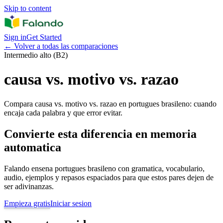
Skip to content
Sign in
Get Started
←
Volver a todas las comparaciones
Intermedio alto (B2)
causa vs. motivo vs. razao
Compara causa vs. motivo vs. razao en portugues brasileno: cuando
encaja cada palabra y que error evitar.
Convierte esta diferencia en memoria
automatica
Falando ensena portugues brasileno con gramatica, vocabulario,
audio, ejemplos y repasos espaciados para que estos pares dejen de
ser adivinanzas.
Empieza gratis
Iniciar sesion