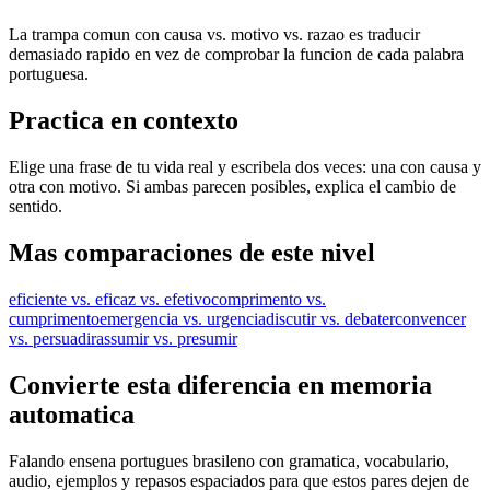
La trampa comun con causa vs. motivo vs. razao es traducir
demasiado rapido en vez de comprobar la funcion de cada palabra
portuguesa.
Practica en contexto
Elige una frase de tu vida real y escribela dos veces: una con causa y
otra con motivo. Si ambas parecen posibles, explica el cambio de
sentido.
Mas comparaciones de este nivel
eficiente vs. eficaz vs. efetivo
comprimento vs.
cumprimento
emergencia vs. urgencia
discutir vs. debater
convencer
vs. persuadir
assumir vs. presumir
Convierte esta diferencia en memoria
automatica
Falando ensena portugues brasileno con gramatica, vocabulario,
audio, ejemplos y repasos espaciados para que estos pares dejen de