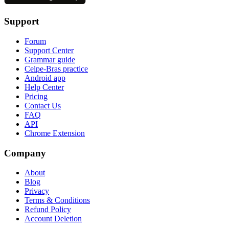
Support
Forum
Support Center
Grammar guide
Celpe-Bras practice
Android app
Help Center
Pricing
Contact Us
FAQ
API
Chrome Extension
Company
About
Blog
Privacy
Terms & Conditions
Refund Policy
Account Deletion