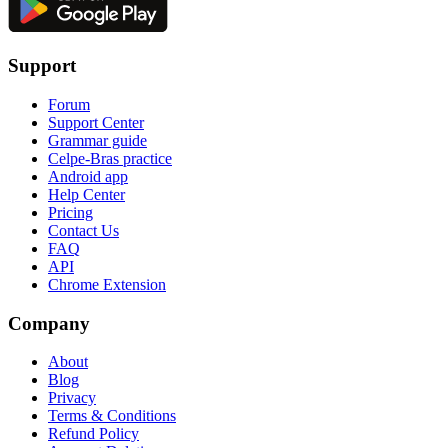
Support
Forum
Support Center
Grammar guide
Celpe-Bras practice
Android app
Help Center
Pricing
Contact Us
FAQ
API
Chrome Extension
Company
About
Blog
Privacy
Terms & Conditions
Refund Policy