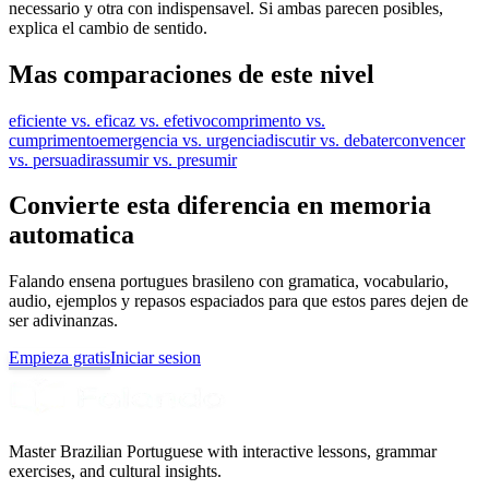
necessario y otra con indispensavel. Si ambas parecen posibles,
explica el cambio de sentido.
Mas comparaciones de este nivel
eficiente vs. eficaz vs. efetivo
comprimento vs.
cumprimento
emergencia vs. urgencia
discutir vs. debater
convencer
vs. persuadir
assumir vs. presumir
Convierte esta diferencia en memoria
automatica
Falando ensena portugues brasileno con gramatica, vocabulario,
audio, ejemplos y repasos espaciados para que estos pares dejen de
ser adivinanzas.
Empieza gratis
Iniciar sesion
Master Brazilian Portuguese with interactive lessons, grammar
exercises, and cultural insights.