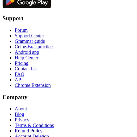
Support
Forum
Support Center
Grammar guide
Celpe-Bras practice
Android app
Help Center
Pricing
Contact Us
FAQ
API
Chrome Extension
Company
About
Blog
Privacy
Terms & Conditions
Refund Policy
Account Deletion