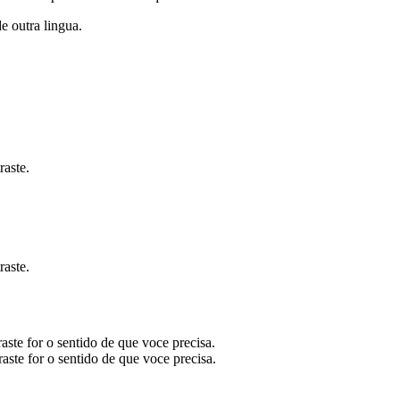
de outra lingua.
raste.
raste.
ste for o sentido de que voce precisa.
ste for o sentido de que voce precisa.