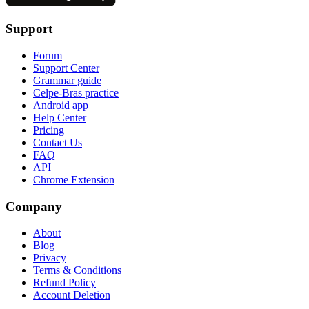
Support
Forum
Support Center
Grammar guide
Celpe-Bras practice
Android app
Help Center
Pricing
Contact Us
FAQ
API
Chrome Extension
Company
About
Blog
Privacy
Terms & Conditions
Refund Policy
Account Deletion