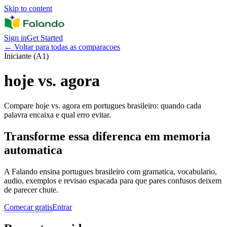
Skip to content
Sign in
Get Started
←
Voltar para todas as comparacoes
Iniciante (A1)
hoje vs. agora
Compare hoje vs. agora em portugues brasileiro: quando cada
palavra encaixa e qual erro evitar.
Transforme essa diferenca em memoria
automatica
A Falando ensina portugues brasileiro com gramatica, vocabulario,
audio, exemplos e revisao espacada para que pares confusos deixem
de parecer chute.
Comecar gratis
Entrar