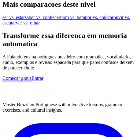
Mais comparacoes deste nivel
ser vs. estar
saber vs. conhecer
bom vs. bem
por vs. colocar
ouvir vs.
escutar
ver vs. olhar
Transforme essa diferenca em memoria
automatica
A Falando ensina portugues brasileiro com gramatica, vocabulario,
audio, exemplos e revisao espacada para que pares confusos deixem
de parecer chute.
Comecar gratis
Entrar
Master Brazilian Portuguese with interactive lessons, grammar
exercises, and cultural insights.