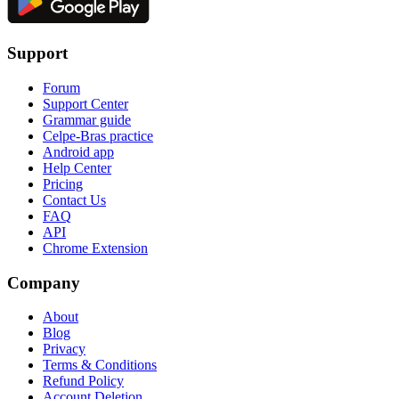
Support
Forum
Support Center
Grammar guide
Celpe-Bras practice
Android app
Help Center
Pricing
Contact Us
FAQ
API
Chrome Extension
Company
About
Blog
Privacy
Terms & Conditions
Refund Policy
Account Deletion