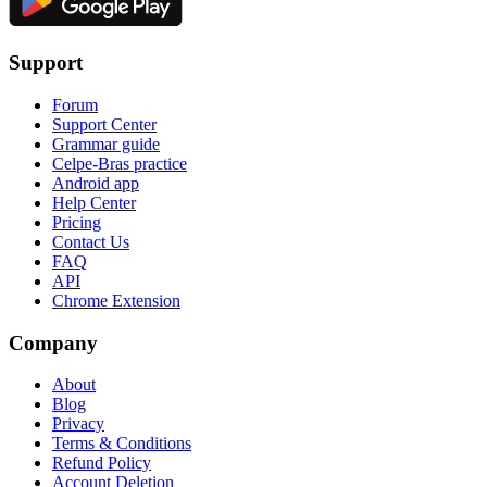
Support
Forum
Support Center
Grammar guide
Celpe-Bras practice
Android app
Help Center
Pricing
Contact Us
FAQ
API
Chrome Extension
Company
About
Blog
Privacy
Terms & Conditions
Refund Policy
Account Deletion