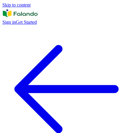
Skip to content
Sign in
Get Started