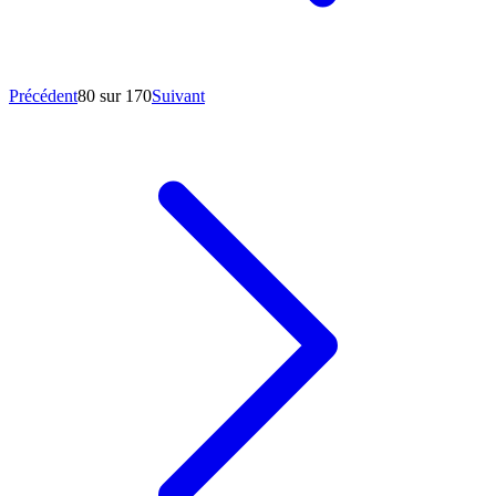
Précédent
80 sur 170
Suivant