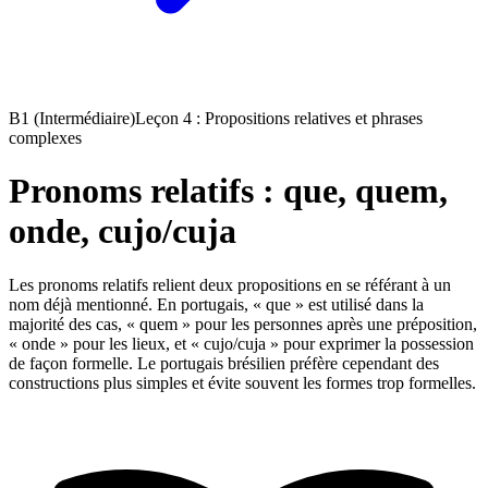
B1 (Intermédiaire)
Leçon 4 : Propositions relatives et phrases
complexes
Pronoms relatifs : que, quem,
onde, cujo/cuja
Les pronoms relatifs relient deux propositions en se référant à un
nom déjà mentionné. En portugais, « que » est utilisé dans la
majorité des cas, « quem » pour les personnes après une préposition,
« onde » pour les lieux, et « cujo/cuja » pour exprimer la possession
de façon formelle. Le portugais brésilien préfère cependant des
constructions plus simples et évite souvent les formes trop formelles.