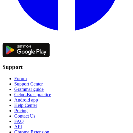
Support
Forum
Support Center
Grammar guide
Celpe-Bras practice
Android app
Help Center
Pricing
Contact Us
FAQ
API
Chrome Extension