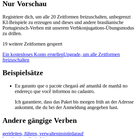
Nur Vorschau
Registriere dich, um alle 20 Zeitformen freizuschalten, unbegrenzt
KI-Beispiele zu erzeugen und dieses und andere brasilianische
Portugiesisch-Verben mit unserem Verbkonjugations-Übungsmodus
zu drillen.
19 weitere Zeitformen gesperrt
Ein kostenloses Konto erstellen
Upgrade, um alle Zeitformen
freizuschalten
Beispielsätze
Eu garanto que o pacote chegará até amanhã de manhã no
endereço que você informou no cadastro.
Ich garantiere, dass das Paket bis morgen früh an der Adresse
ankommt, die du bei der Anmeldung angegeben hast.
Andere gängige Verben
gerir
leiten, führen, verwalten
insistir
darauf