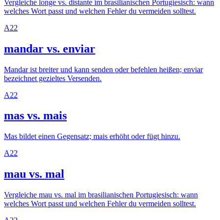
Vergleiche longe vs. distante im brasilianischen Portugiesisch: wann
welches Wort passt und welchen Fehler du vermeiden solltest.
A2
2
mandar vs. enviar
Mandar ist breiter und kann senden oder befehlen heißen; enviar
bezeichnet gezieltes Versenden.
A2
2
mas vs. mais
Mas bildet einen Gegensatz; mais erhöht oder fügt hinzu.
A2
2
mau vs. mal
Vergleiche mau vs. mal im brasilianischen Portugiesisch: wann
welches Wort passt und welchen Fehler du vermeiden solltest.