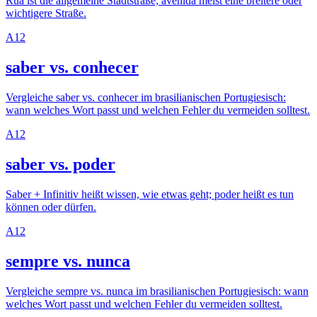
Rua ist die allgemeine Stadtstraße; avenida meist eine breitere oder
wichtigere Straße.
A1
2
saber vs. conhecer
Vergleiche saber vs. conhecer im brasilianischen Portugiesisch:
wann welches Wort passt und welchen Fehler du vermeiden solltest.
A1
2
saber vs. poder
Saber + Infinitiv heißt wissen, wie etwas geht; poder heißt es tun
können oder dürfen.
A1
2
sempre vs. nunca
Vergleiche sempre vs. nunca im brasilianischen Portugiesisch: wann
welches Wort passt und welchen Fehler du vermeiden solltest.