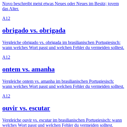
Novo beschreibt meist etwas Neues oder Neues im Besitz; jovem
das Alter.
A1
2
obrigado vs. obrigada
Vergleiche obrigado vs. obrigada im brasilianischen Portugiesisch:
wann welches Wort passt und welchen Fehler du vermeiden solltest.
A1
2
ontem vs. amanha
Vergleiche ontem vs. amanha im brasilianischen Portugiesisch:
wann welches Wort passt und welchen Fehler du vermeiden solltest.
A1
2
ouvir vs. escutar
Vergleiche ouvir vs. escutar im brasilianischen Portugiesisch: wann
welches Wort passt und welchen Fehler du vermeiden solltest.