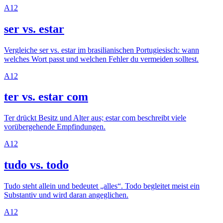
A1
2
ser vs. estar
Vergleiche ser vs. estar im brasilianischen Portugiesisch: wann
welches Wort passt und welchen Fehler du vermeiden solltest.
A1
2
ter vs. estar com
Ter drückt Besitz und Alter aus; estar com beschreibt viele
vorübergehende Empfindungen.
A1
2
tudo vs. todo
Tudo steht allein und bedeutet „alles“. Todo begleitet meist ein
Substantiv und wird daran angeglichen.
A1
2