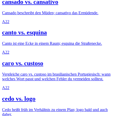
cansado vs. cansativo
Cansado beschreibt den Müden; cansativo das Ermüdende.
A2
2
canto vs. esquina
Canto ist eine Ecke in einem Raum; esquina die Straßenecke.
A2
2
caro vs. custoso
Vergleiche caro vs. custoso im brasilianischen Portugiesisch: wann
welches Wort passt und welchen Fehler du vermeiden solltest.
A2
2
cedo vs. logo
Cedo heißt früh im Verhältnis zu einem Plan; logo bald und auch
daher.