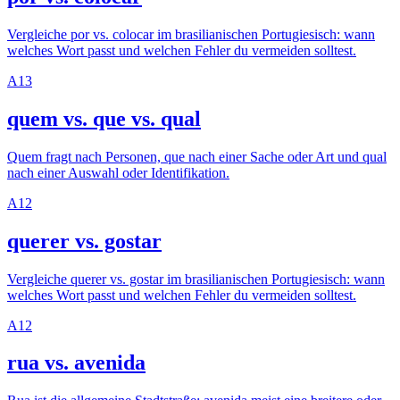
Vergleiche por vs. colocar im brasilianischen Portugiesisch: wann
welches Wort passt und welchen Fehler du vermeiden solltest.
A1
3
quem vs. que vs. qual
Quem fragt nach Personen, que nach einer Sache oder Art und qual
nach einer Auswahl oder Identifikation.
A1
2
querer vs. gostar
Vergleiche querer vs. gostar im brasilianischen Portugiesisch: wann
welches Wort passt und welchen Fehler du vermeiden solltest.
A1
2
rua vs. avenida