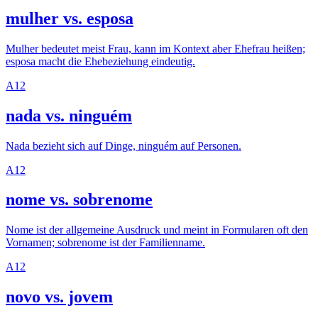
mulher vs. esposa
Mulher bedeutet meist Frau, kann im Kontext aber Ehefrau heißen;
esposa macht die Ehebeziehung eindeutig.
A1
2
nada vs. ninguém
Nada bezieht sich auf Dinge, ninguém auf Personen.
A1
2
nome vs. sobrenome
Nome ist der allgemeine Ausdruck und meint in Formularen oft den
Vornamen; sobrenome ist der Familienname.
A1
2
novo vs. jovem