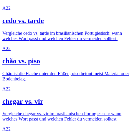
A2
2
cedo vs. tarde
Vergleiche cedo vs. tarde im brasilianischen Portugiesisch: wann
welches Wort passt und welchen Fehler du vermeiden solltest.
A2
2
chão vs. piso
Chão ist die Fläche unter den Füßen; piso betont meist Material oder
Bodenbelag.
A2
2
chegar vs. vir
Vergleiche chegar vs. vir im brasilianischen Portugiesisch: wann
welches Wort passt und welchen Fehler du vermeiden solltest.
A2
2