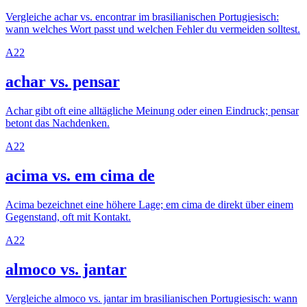
Vergleiche achar vs. encontrar im brasilianischen Portugiesisch:
wann welches Wort passt und welchen Fehler du vermeiden solltest.
A2
2
achar vs. pensar
Achar gibt oft eine alltägliche Meinung oder einen Eindruck; pensar
betont das Nachdenken.
A2
2
acima vs. em cima de
Acima bezeichnet eine höhere Lage; em cima de direkt über einem
Gegenstand, oft mit Kontakt.
A2
2
almoco vs. jantar
Vergleiche almoco vs. jantar im brasilianischen Portugiesisch: wann