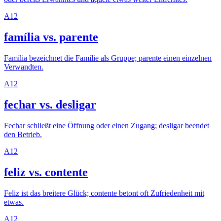
A1
2
família vs. parente
Família bezeichnet die Familie als Gruppe; parente einen einzelnen
Verwandten.
A1
2
fechar vs. desligar
Fechar schließt eine Öffnung oder einen Zugang; desligar beendet
den Betrieb.
A1
2
feliz vs. contente
Feliz ist das breitere Glück; contente betont oft Zufriedenheit mit
etwas.
A1
2