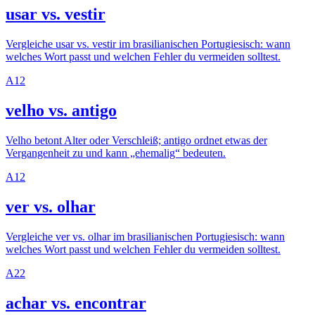
usar vs. vestir
Vergleiche usar vs. vestir im brasilianischen Portugiesisch: wann
welches Wort passt und welchen Fehler du vermeiden solltest.
A1
2
velho vs. antigo
Velho betont Alter oder Verschleiß; antigo ordnet etwas der
Vergangenheit zu und kann „ehemalig“ bedeuten.
A1
2
ver vs. olhar
Vergleiche ver vs. olhar im brasilianischen Portugiesisch: wann
welches Wort passt und welchen Fehler du vermeiden solltest.
A2
2
achar vs. encontrar