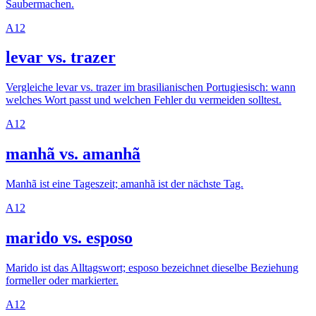
Saubermachen.
A1
2
levar vs. trazer
Vergleiche levar vs. trazer im brasilianischen Portugiesisch: wann
welches Wort passt und welchen Fehler du vermeiden solltest.
A1
2
manhã vs. amanhã
Manhã ist eine Tageszeit; amanhã ist der nächste Tag.
A1
2
marido vs. esposo
Marido ist das Alltagswort; esposo bezeichnet dieselbe Beziehung
formeller oder markierter.
A1
2