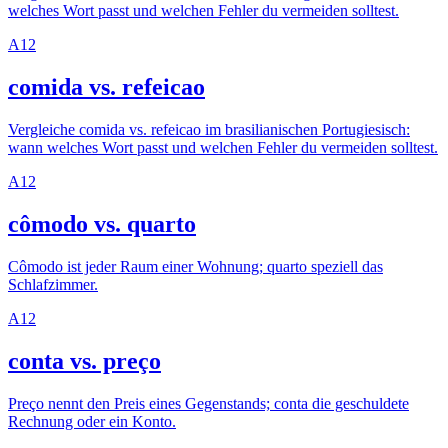
welches Wort passt und welchen Fehler du vermeiden solltest.
A1
2
comida vs. refeicao
Vergleiche comida vs. refeicao im brasilianischen Portugiesisch:
wann welches Wort passt und welchen Fehler du vermeiden solltest.
A1
2
cômodo vs. quarto
Cômodo ist jeder Raum einer Wohnung; quarto speziell das
Schlafzimmer.
A1
2
conta vs. preço
Preço nennt den Preis eines Gegenstands; conta die geschuldete
Rechnung oder ein Konto.