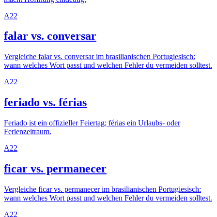
A2
2
falar vs. conversar
Vergleiche falar vs. conversar im brasilianischen Portugiesisch:
wann welches Wort passt und welchen Fehler du vermeiden solltest.
A2
2
feriado vs. férias
Feriado ist ein offizieller Feiertag; férias ein Urlaubs- oder
Ferienzeitraum.
A2
2
ficar vs. permanecer
Vergleiche ficar vs. permanecer im brasilianischen Portugiesisch:
wann welches Wort passt und welchen Fehler du vermeiden solltest.
A2
2