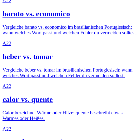
A2
2
barato vs. economico
Vergleiche barato vs. economico im brasilianischen Portugiesisch:
wann welches Wort passt und welchen Fehler du vermeiden solltest.
A2
2
beber vs. tomar
Vergleiche beber vs. tomar im brasilianischen Portugiesisch: wann
welches Wort passt und welchen Fehler du vermeiden solltest.
A2
2
calor vs. quente
Calor bezeichnet Wärme oder Hitze; quente beschreibt etwas
Warmes oder Heißes.
A2
2