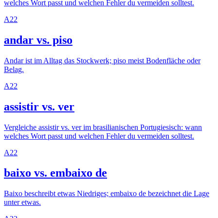
welches Wort passt und welchen Fehler du vermeiden solltest.
A2
2
andar vs. piso
Andar ist im Alltag das Stockwerk; piso meist Bodenfläche oder
Belag.
A2
2
assistir vs. ver
Vergleiche assistir vs. ver im brasilianischen Portugiesisch: wann
welches Wort passt und welchen Fehler du vermeiden solltest.
A2
2
baixo vs. embaixo de
Baixo beschreibt etwas Niedriges; embaixo de bezeichnet die Lage
unter etwas.