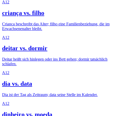
A1
2
criança vs. filho
Criança beschreibt das Alter; filho eine Familienbeziehung, die im
Erwachsenenalter bleibt.
A1
2
deitar vs. dormir
Deitar heißt sich hinlegen oder ins Bett gehen; dormir tatsächlich
schlafen.
A1
2
dia vs. data
Dia ist der Tag als Zeitraum; data seine Stelle im Kalender.
A1
2
dinheiro vs. moeda