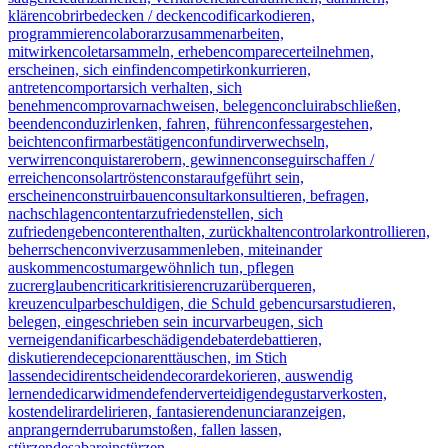
klären
cobrir
bedecken / decken
codificar
kodieren,
programmieren
colaborar
zusammenarbeiten,
mitwirken
coletar
sammeln, erheben
comparecer
teilnehmen,
erscheinen, sich einfinden
competir
konkurrieren,
antreten
comportar
sich verhalten, sich
benehmen
comprovar
nachweisen, belegen
concluir
abschließen,
beenden
conduzir
lenken, fahren, führen
confessar
gestehen,
beichten
confirmar
bestätigen
confundir
verwechseln,
verwirren
conquistar
erobern, gewinnen
conseguir
schaffen /
erreichen
consolar
trösten
constar
aufgeführt sein,
erscheinen
construir
bauen
consultar
konsultieren, befragen,
nachschlagen
contentar
zufriedenstellen, sich
zufriedengeben
conter
enthalten, zurückhalten
controlar
kontrollieren,
beherrschen
conviver
zusammenleben, miteinander
auskommen
costumar
gewöhnlich tun, pflegen
zu
crer
glauben
criticar
kritisieren
cruzar
überqueren,
kreuzen
culpar
beschuldigen, die Schuld geben
cursar
studieren,
belegen, eingeschrieben sein in
curvar
beugen, sich
verneigen
danificar
beschädigen
debater
debattieren,
diskutieren
decepcionar
enttäuschen, im Stich
lassen
decidir
entscheiden
decorar
dekorieren, auswendig
lernen
dedicar
widmen
defender
verteidigen
degustar
verkosten,
kosten
delirar
delirieren, fantasieren
denunciar
anzeigen,
anprangern
derrubar
umstoßen, fallen lassen,
stürzen
desabar
einstürzen,