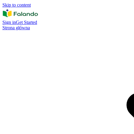
Skip to content
Sign in
Get Started
Strona główna