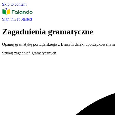
Skip to content
Sign in
Get Started
Zagadnienia gramatyczne
Opanuj gramatykę portugalskiego z Brazylii dzięki uporządkowanym
Szukaj zagadnień gramatycznych