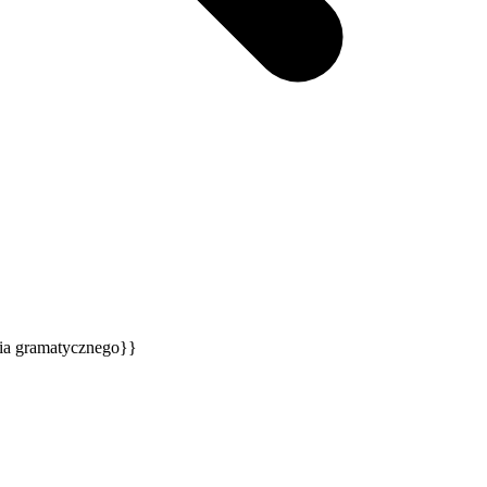
nia gramatycznego}}