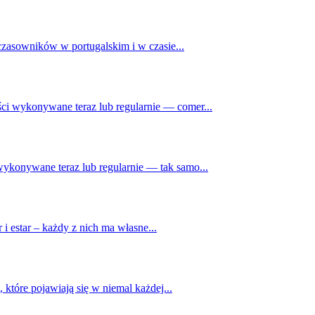
zasowników w portugalskim i w czasie...
ści wykonywane teraz lub regularnie — comer...
wykonywane teraz lub regularnie — tak samo...
 estar – każdy z nich ma własne...
i, które pojawiają się w niemal każdej...