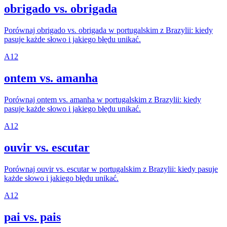
obrigado vs. obrigada
Porównaj obrigado vs. obrigada w portugalskim z Brazylii: kiedy
pasuje każde słowo i jakiego błędu unikać.
A1
2
ontem vs. amanha
Porównaj ontem vs. amanha w portugalskim z Brazylii: kiedy
pasuje każde słowo i jakiego błędu unikać.
A1
2
ouvir vs. escutar
Porównaj ouvir vs. escutar w portugalskim z Brazylii: kiedy pasuje
każde słowo i jakiego błędu unikać.
A1
2
pai vs. pais