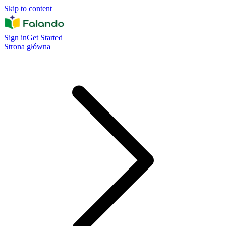
Skip to content
Sign in
Get Started
Strona główna