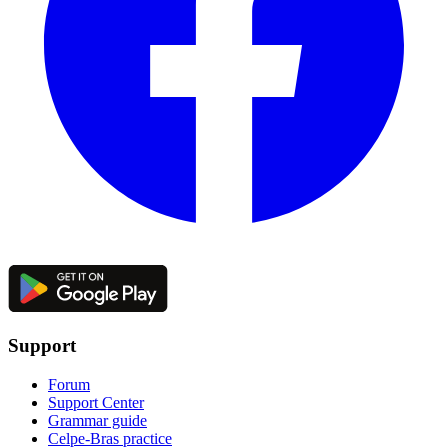
Support
Forum
Support Center
Grammar guide
Celpe-Bras practice