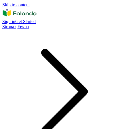
Skip to content
Sign in
Get Started
Strona główna