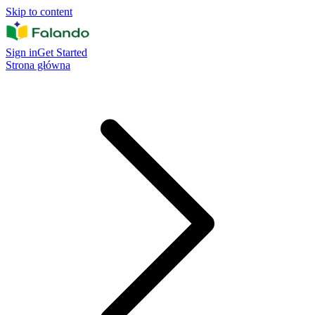
Skip to content
Sign in
Get Started
Strona główna