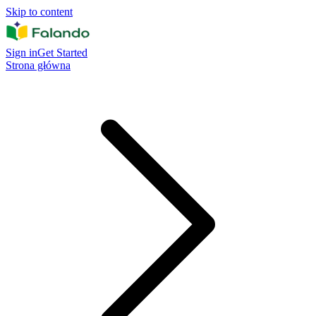
Skip to content
Sign in
Get Started
Strona główna