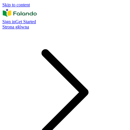
Skip to content
Sign in
Get Started
Strona główna