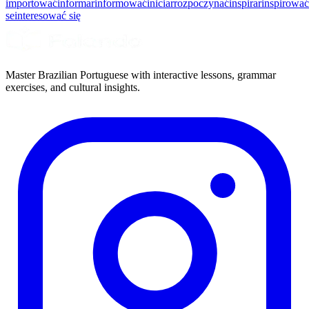
importować
informar
informować
iniciar
rozpoczynać
inspirar
inspirować
se
interesować się
Master Brazilian Portuguese with interactive lessons, grammar
exercises, and cultural insights.