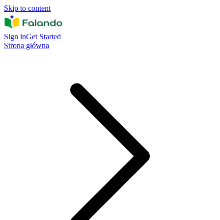
Skip to content
Sign in
Get Started
Strona główna