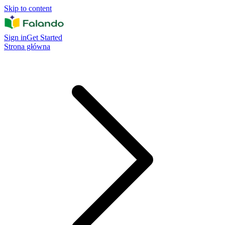
Skip to content
Sign in
Get Started
Strona główna