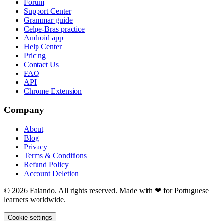
Forum
Support Center
Grammar guide
Celpe-Bras practice
Android app
Help Center
Pricing
Contact Us
FAQ
API
Chrome Extension
Company
About
Blog
Privacy
Terms & Conditions
Refund Policy
Account Deletion
© 2026 Falando. All rights reserved. Made with ❤ for Portuguese
learners worldwide.
Cookie settings