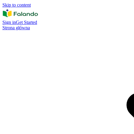
Skip to content
Sign in
Get Started
Strona główna