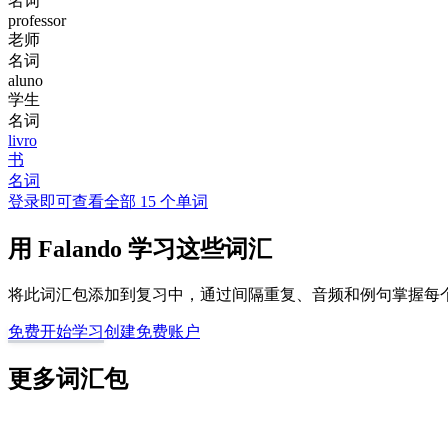
名词
professor
老师
名词
aluno
学生
名词
livro
书
名词
登录即可查看全部 15 个单词
用 Falando 学习这些词汇
将此词汇包添加到复习中，通过间隔重复、音频和例句掌握每
免费开始学习
创建免费账户
更多词汇包