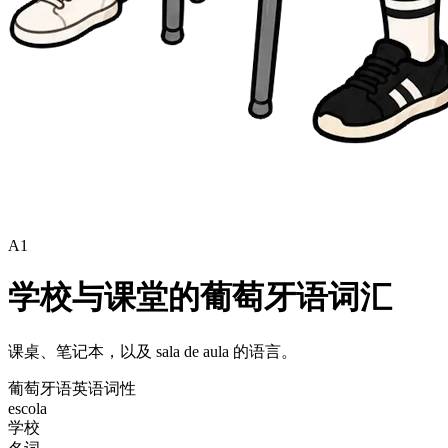
A1
学校与课堂的葡萄牙语词汇
课桌、笔记本，以及 sala de aula 的语言。
葡萄牙语
英语
词性
escola
学校