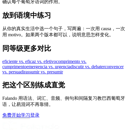
确认每个葡萄牙语词的作用。
放到语境中练习
从你的真实生活中选一个句子，写两遍：一次用 causa，一次
用 motivo。如果两个版本都可以，说明意思怎样变化。
同等级更多对比
eficiente vs. eficaz vs. efetivo
comprimento vs.
cumprimento
emergencia vs. urgencia
discutir vs. debater
convencer
vs. persuadir
assumir vs. presumir
把这个区别练成直觉
Falando 用语法、词汇、音频、例句和间隔复习教巴西葡萄牙
语，让易混词不再靠猜。
免费开始学习
登录