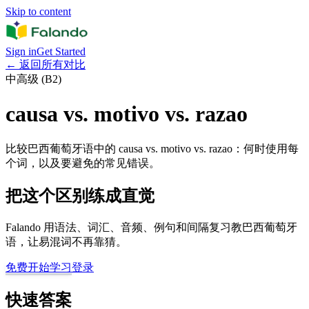
Skip to content
Sign in
Get Started
←
返回所有对比
中高级 (B2)
causa vs. motivo vs. razao
比较巴西葡萄牙语中的 causa vs. motivo vs. razao：何时使用每
个词，以及要避免的常见错误。
把这个区别练成直觉
Falando 用语法、词汇、音频、例句和间隔复习教巴西葡萄牙
语，让易混词不再靠猜。
免费开始学习
登录
快速答案