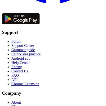
Support
Forum
Support Center
Grammar guide
Celpe-Bras practice
Android app
Help Center
Pricing
Contact Us
FAQ
API
Chrome Extension
Company
About