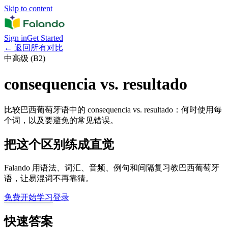
Skip to content
Sign in
Get Started
←
返回所有对比
中高级 (B2)
consequencia vs. resultado
比较巴西葡萄牙语中的 consequencia vs. resultado：何时使用每
个词，以及要避免的常见错误。
把这个区别练成直觉
Falando 用语法、词汇、音频、例句和间隔复习教巴西葡萄牙
语，让易混词不再靠猜。
免费开始学习
登录
快速答案