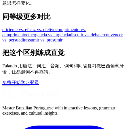
意思怎样变化。
同等级更多对比
eficiente vs. eficaz vs. efetivo
comprimento vs.
cumprimento
emergencia vs. urgencia
discutir vs. debater
convencer
vs. persuadir
assumir vs. presumir
把这个区别练成直觉
Falando 用语法、词汇、音频、例句和间隔复习教巴西葡萄牙
语，让易混词不再靠猜。
免费开始学习
登录
Master Brazilian Portuguese with interactive lessons, grammar
exercises, and cultural insights.