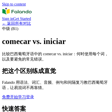
Skip to content
Sign in
Get Started
←
返回所有对比
中级 (B1)
comecar vs. iniciar
比较巴西葡萄牙语中的 comecar vs. iniciar：何时使用每个词，
以及要避免的常见错误。
把这个区别练成直觉
Falando 用语法、词汇、音频、例句和间隔复习教巴西葡萄牙
语，让易混词不再靠猜。
免费开始学习
登录
快速答案