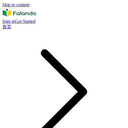
Skip to content
Sign in
Get Started
首页