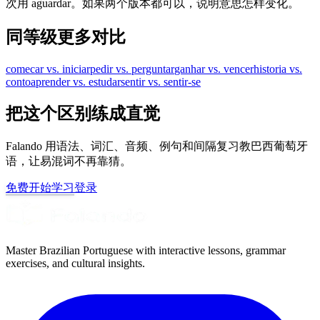
次用 aguardar。如果两个版本都可以，说明意思怎样变化。
同等级更多对比
comecar vs. iniciar
pedir vs. perguntar
ganhar vs. vencer
historia vs.
conto
aprender vs. estudar
sentir vs. sentir-se
把这个区别练成直觉
Falando 用语法、词汇、音频、例句和间隔复习教巴西葡萄牙
语，让易混词不再靠猜。
免费开始学习
登录
Master Brazilian Portuguese with interactive lessons, grammar
exercises, and cultural insights.