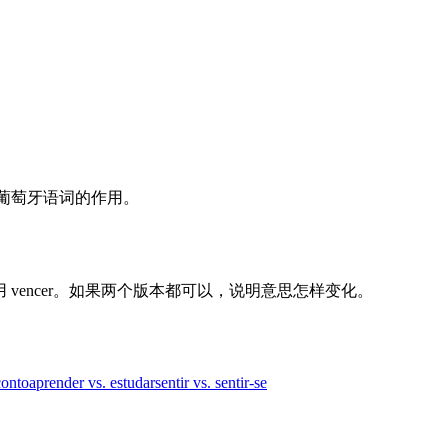
认每个葡萄牙语词的作用。
用 vencer。如果两个版本都可以，说明意思怎样变化。
conto
aprender vs. estudar
sentir vs. sentir-se