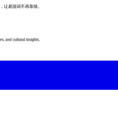
牙语，让易混词不再靠猜。
s, and cultural insights.