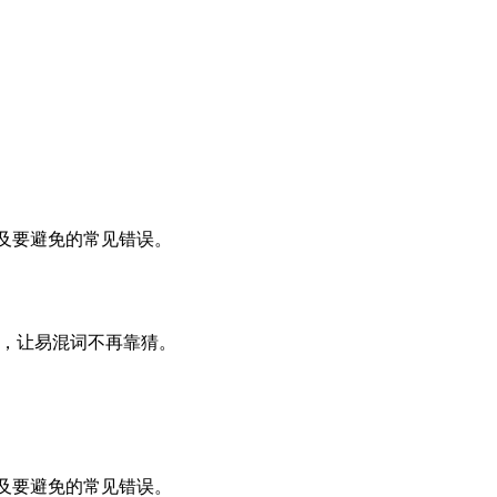
词，以及要避免的常见错误。
牙语，让易混词不再靠猜。
词，以及要避免的常见错误。