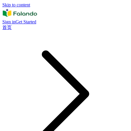
Skip to content
Sign in
Get Started
首页