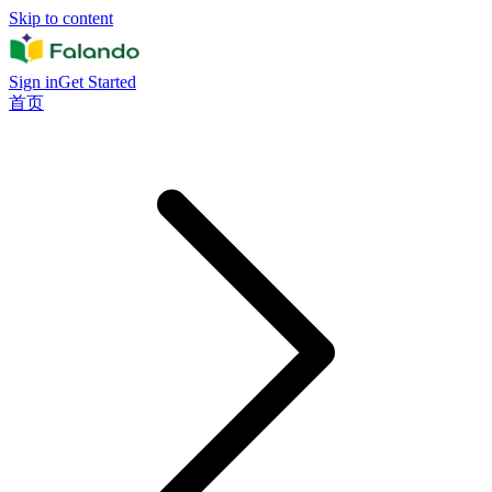
Skip to content
Sign in
Get Started
首页