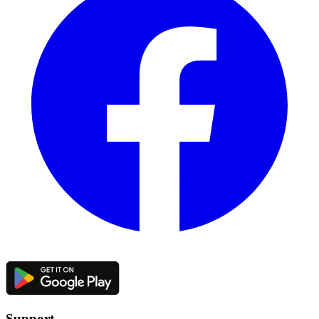
Support