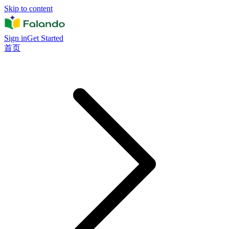
Skip to content
Sign in
Get Started
首页